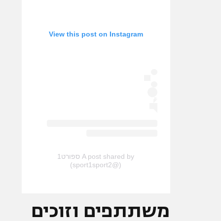
View this post on Instagram
A post shared by ספורט1
(@sport1sport2)
משתתפים וזוכים