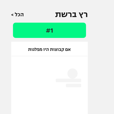
רץ ברשת
הכל >
#1
אם קבוצות היו מפלגות