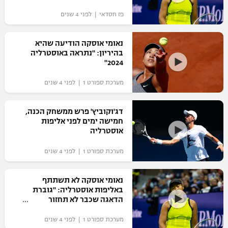
פז חסדאי | לפני 4 שנים
נאומי אוסקה הודיעה שהיא
בהיריון: "נתראה באוסטרליה
2024"
מערכת ספורט 1 | לפני 4 שנים
דג'וקוביץ' פרש ממשחק הכנה,
חמישה ימים לפני אליפות
אוסטרליה
מערכת ספורט 1 | לפני 4 שנים
נאומי אוסקה לא תשתתף
באליפות אוסטרליה: "גוברת
הדאגה שכבר לא תחזור
למגרשים"
מערכת ספורט 1 | לפני 4 שנים