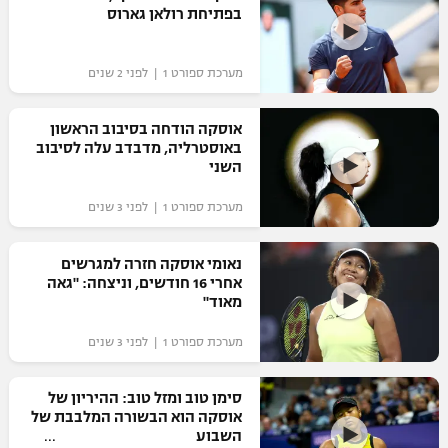
בפתיחת רולאן גארוס
מערכת ספורט 1 | לפני 2 שנים
אוסקה הודחה בסיבוב הראשון
באוסטרליה, מדבדב עלה לסיבוב
השני
מערכת ספורט 1 | לפני 3 שנים
נאומי אוסקה חזרה למגרשים
אחרי 16 חודשים, וניצחה: "גאה
מאוד"
מערכת ספורט 1 | לפני 3 שנים
סימן טוב ומזל טוב: ההיריון של
אוסקה הוא הבשורה המלבבת של
השבוע