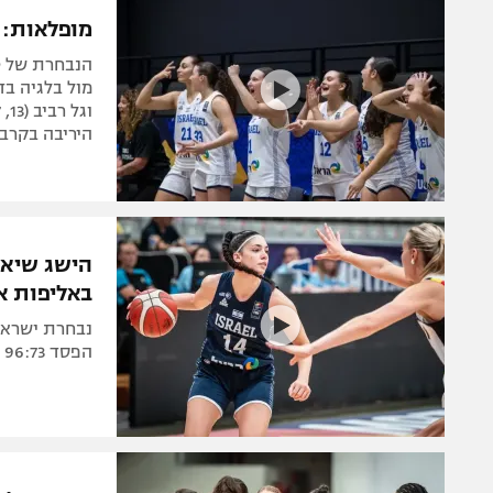
מופלאות: 
הנבחרת של ט
היריבה בקרב
הישג שיא,
באליפות א
הפסד 96:73 לבלגיה. גל רביב שוב בלטה עם 23 נקודות
בזכות סל 