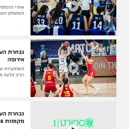
והמשחק השני בבית 
נבחרת העת
אירופה
רביב קלעה 19 נקודות, הודיה קבדה תרמה 10. בראשון: בלגיה
נבחרת העת
מקומות 7-8