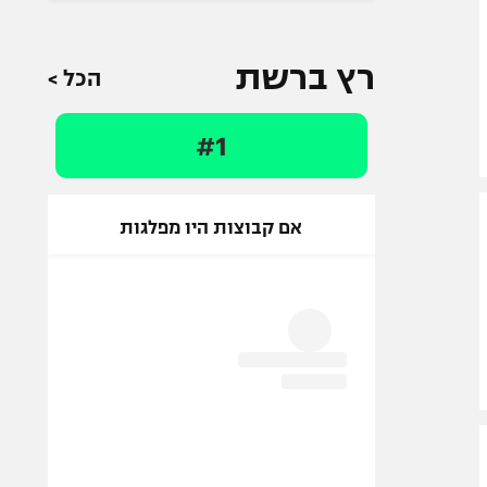
רץ ברשת
הכל >
#1
אם קבוצות היו מפלגות