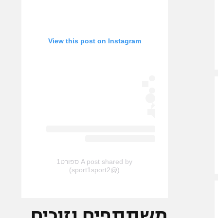
View this post on Instagram
A post shared by ספורט1
(@sport1sport2)
משתתפים וזוכים