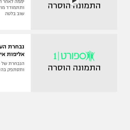
ותתמודד מול 
שוב בלטה
אליפות אי
הנבחרת של טל
ותסתפק בהיש