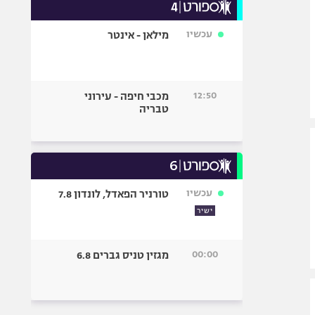
עכשיו
מילאן - אינטר
12:50
מכבי חיפה - עירוני
טבריה
עכשיו
טורניר הפאדל, לונדון 7.8
ישיר
00:00
מגזין טניס גברים 6.8