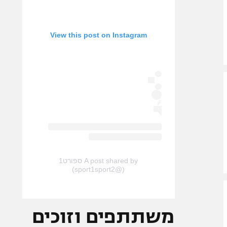
View this post on Instagram
A post shared by ספורט1
(@sport1sport2)
משתתפים וזוכים