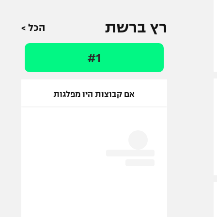
רץ ברשת
הכל >
#1
אם קבוצות היו מפלגות