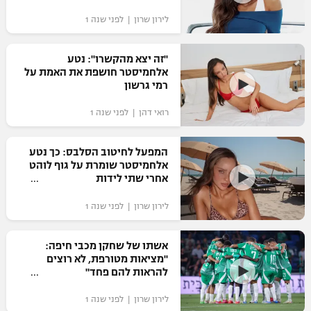
לירון שרון | לפני שנה 1
"זה יצא מהקשרו": נטע
אלחמיסטר חושפת את האמת על
רמי גרשון
רואי דהן | לפני שנה 1
המפעל לחיטוב הסלבס: כך נטע
אלחמיסטר שומרת על גוף לוהט
אחרי שתי לידות‎
לירון שרון | לפני שנה 1
אשתו של שחקן מכבי חיפה:
"מציאות מטורפת, לא רוצים
להראות להם פחד"
לירון שרון | לפני שנה 1