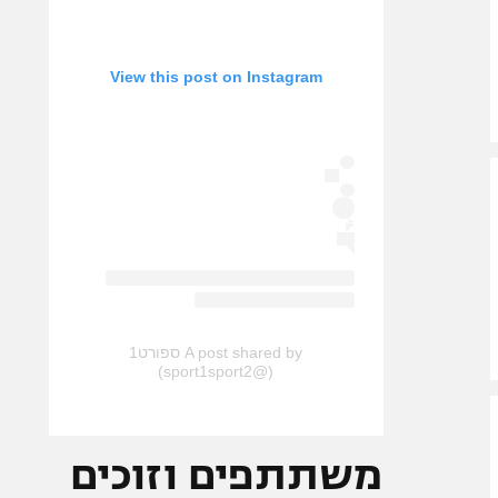
View this post on Instagram
A post shared by ספורט1
(@sport1sport2)
משתתפים וזוכים