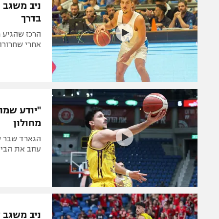
ניב משגב ח
בדרך
הרכז שהגיע מ
אחרי שחרורו ש
"יודע שמה
מחולון
הגארד שבר שת
עוזב את הבי
ניב משגב 