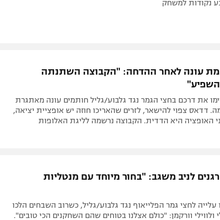
ע נקודות למשחק
מת עונה לאחר ההדחה: "הקבוצה השתנתה
השפיע"
מו את דרכם בחצי הגמר נגד גלבוע/גליל חותמים עונה מאתגרת
ה. דדאס צפוי להישאר, לזרים שהאריכו חוזה יש אופציית יציאה,
ני האופציה היא הדדית. הקבוצה נרשמה לליגת האלופות
גנים לניב משגב: "בחור מיוחד עם מנטליות
 עלייה לחצי גמר הפלייאוף נגד גלבוע/גליל, כשרוב השבחים הלכו
 ולווילי וורקמן: "כולם אצלנו בטוחים שהם השחקנים הכי טובים".