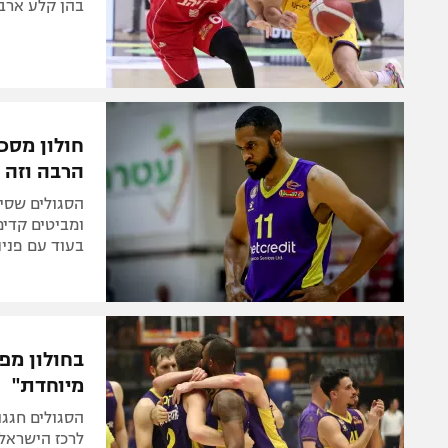
בהן קלע ארב
חולון מסכ
הרבה וזה 
הסגולים שסיי
ומביטים קדימ
בעוד עם פני
בחולון מפר
מיוחדת"
הסגולים חגגו
לרכז הישראלי