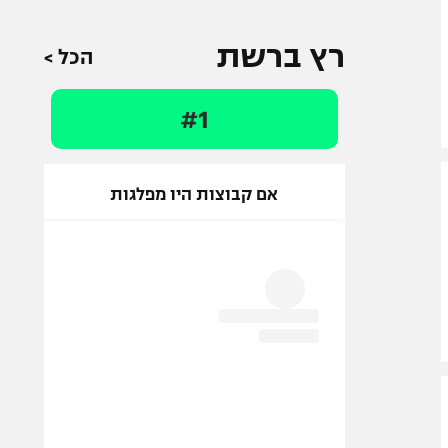
רץ ברשת
הכל >
#1
אם קבוצות היו מפלגות