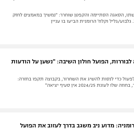
ו, הסאגה הסתיימה והקפטן שוחרר: "נמשיך במאמצים לחזק
לבוע/גליל וקלוז' הרומנית הביעו בו עניין
לבוררות, הפועל חולון השיבה: "נשען על הודעות
פעול כדי לנסות להשיג את השחרור, בקבוצה תקפו בחזרה:
ו לעונת 2024/25 אין סעיף יציאה"
לרומניה: מדוע ניב משגב בדרך לעזוב את הפועל