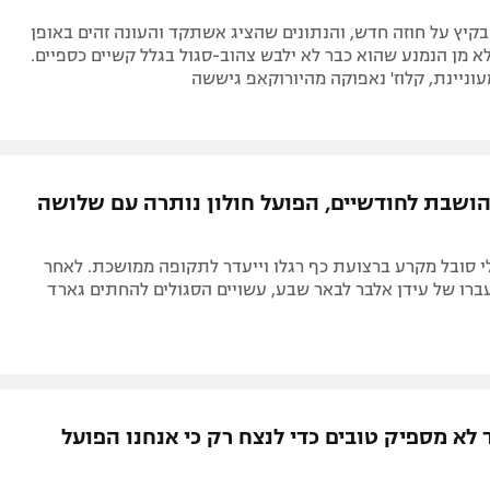
יץ על חוזה חדש, והנתונים שהציג אשתקד והעונה זהים באופן
א מן הנמנע שהוא כבר לא ילבש צהוב-סגול בגלל קשיים כספיים.
עוניינת, קלוז' נאפוקה מהיורוקאפ גיששה
הושבת לחודשיים, הפועל חולון נותרה עם שלושה
י סובל מקרע ברצועת כף רגלו וייעדר לתקופה ממושכת. לאחר
רו של עידן אלבר לבאר שבע, עשויים הסגולים להחתים גארד
 לא מספיק טובים כדי לנצח רק כי אנחנו הפועל