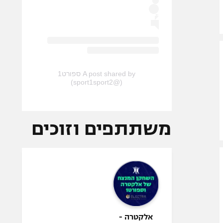
A post shared by ספורט1
(@sport1sport2)
משתתפים וזוכים
אלקטרה -