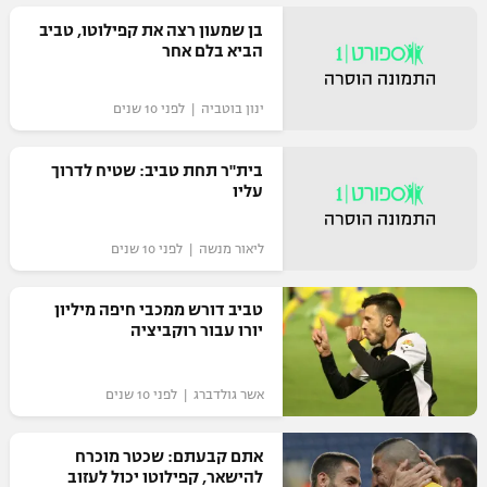
בן שמעון רצה את קפילוטו, טביב
הביא בלם אחר
ינון בוטביה | לפני 10 שנים
בית"ר תחת טביב: שטיח לדרוך
עליו
ליאור מנשה | לפני 10 שנים
טביב דורש ממכבי חיפה מיליון
יורו עבור רוקביציה
אשר גולדברג | לפני 10 שנים
אתם קבעתם: שכטר מוכרח
להישאר, קפילוטו יכול לעזוב