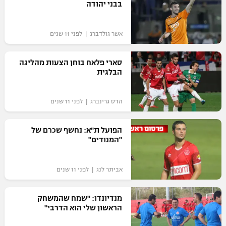
בבני יהודה
אשר גולדברג | לפני 11 שנים
סארי פלאח בוחן הצעות מהליגה
הבלגית
הדס גרינברג | לפני 11 שנים
הפועל ת"א: נחשף שכרם של
"המנודים"
אביתר לנג | לפני 11 שנים
מנדיונדו: "שמח שהמשחק
הראשון שלי הוא הדרבי"