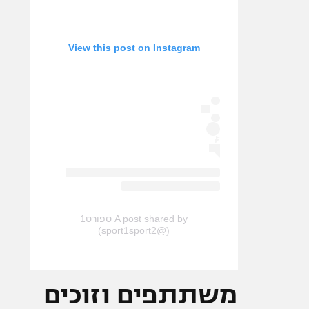
View this post on Instagram
A post shared by ספורט1
(@sport1sport2)
משתתפים וזוכים