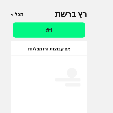
רץ ברשת
הכל >
#1
אם קבוצות היו מפלגות