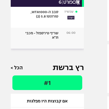
עכשיו
סבב ה-WTA1000,
טורונטו 5.8 (2)
ישיר
06:00
שריף טירספול - מכבי
ת"א
רץ ברשת
הכל >
#1
אם קבוצות היו מפלגות