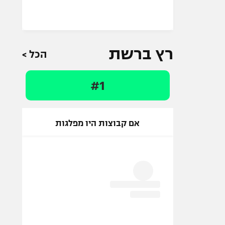
רץ ברשת
הכל >
#1
אם קבוצות היו מפלגות