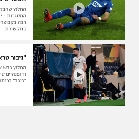
החלוץ שהבקי
רבה בקבוצה",
בתקשורת
"גיבור טרא
"כיכב" בכות