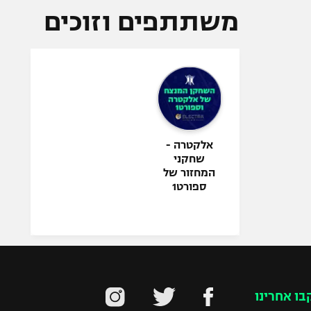
משתתפים וזוכים
אלקטרה -
שחקני
המחזור של
ספורט1
בו אחרינו