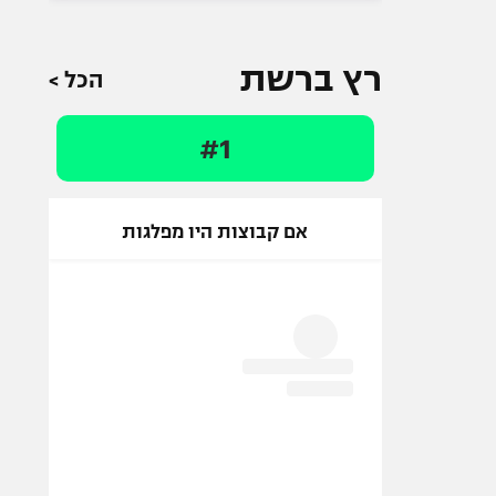
רץ ברשת
הכל >
#1
אם קבוצות היו מפלגות