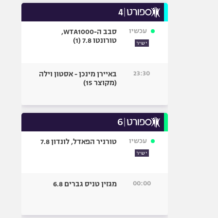
עכשיו
סבב ה-WTA1000,
טורונטו 7.8 (1)
ישיר
23:30
באיירן מינכן - אסטון וילה
(מקוצר 15)
עכשיו
טורניר הפאדל, לונדון 7.8
ישיר
00:00
מגזין טניס גברים 6.8