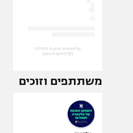
A post shared by ספורט1
(@sport1sport2)
משתתפים וזוכים