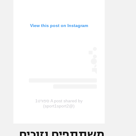
View this post on Instagram
A post shared by ספורט1
(@sport1sport2)
משתתפים וזוכים