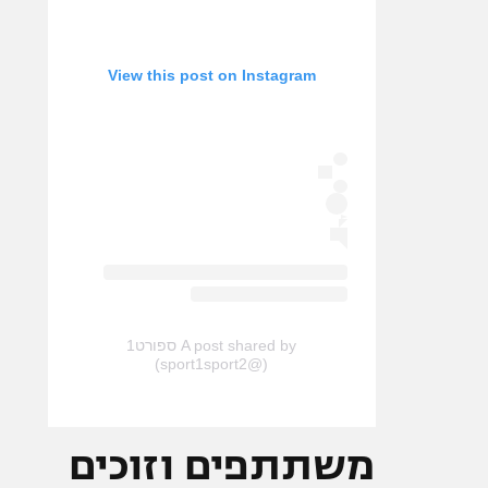
View this post on Instagram
A post shared by ספורט1
(@sport1sport2)
משתתפים וזוכים