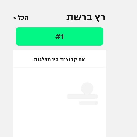
רץ ברשת
הכל >
#1
אם קבוצות היו מפלגות