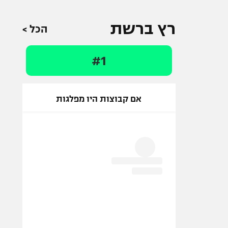
רץ ברשת
הכל >
#1
אם קבוצות היו מפלגות