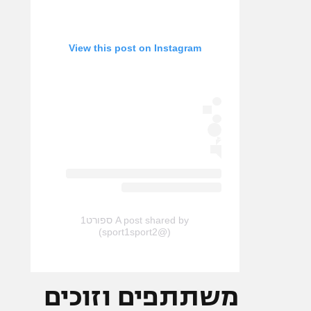
View this post on Instagram
A post shared by ספורט1
(@sport1sport2)
משתתפים וזוכים