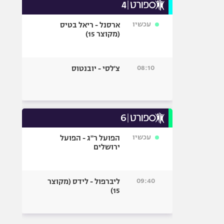
עכשיו
ארסנל - ריאל בטיס
(מקוצר 15)
08:10
צ'לסי - יובנטוס
עכשיו
הפועל ר"ג - הפועל
ירושלים
09:40
ליברפול - לידס (מקוצר
15)