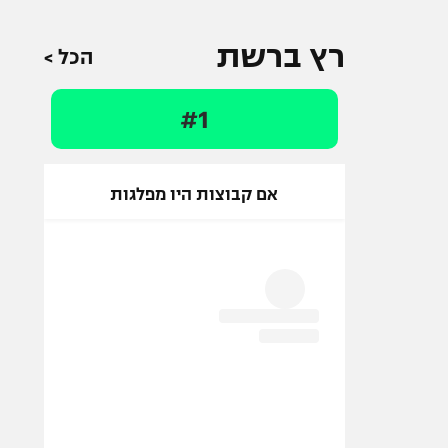
רץ ברשת
הכל >
#1
אם קבוצות היו מפלגות