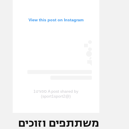
View this post on Instagram
A post shared by ספורט1
(@sport1sport2)
משתתפים וזוכים