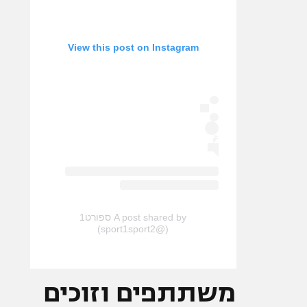
View this post on Instagram
A post shared by ספורט1
(@sport1sport2)
משתתפים וזוכים