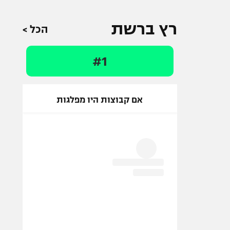
רץ ברשת
הכל >
#1
אם קבוצות היו מפלגות