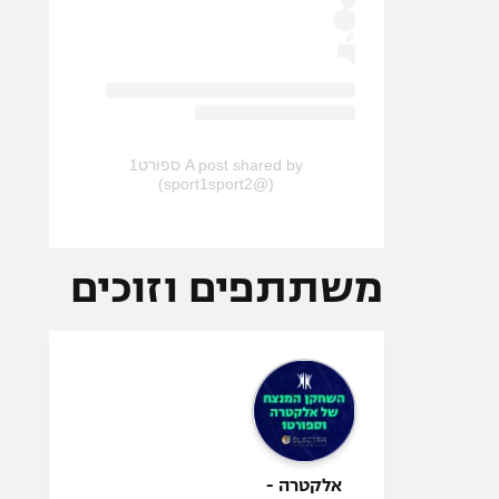
A post shared by ספורט1
(@sport1sport2)
משתתפים וזוכים
אלקטרה -