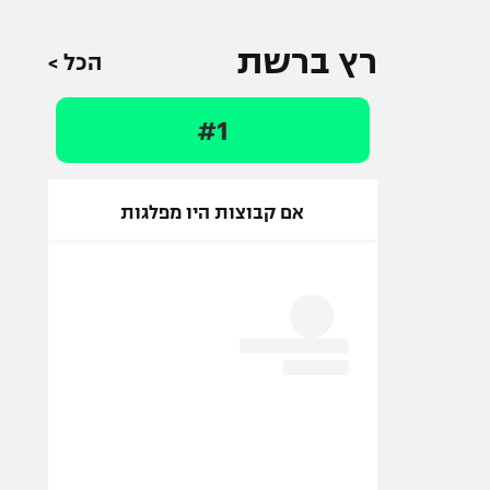
רץ ברשת
הכל >
#1
אם קבוצות היו מפלגות