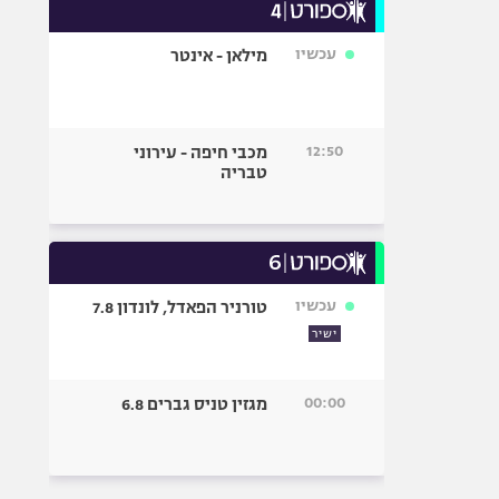
עכשיו
מילאן - אינטר
12:50
מכבי חיפה - עירוני
טבריה
עכשיו
טורניר הפאדל, לונדון 7.8
ישיר
00:00
מגזין טניס גברים 6.8