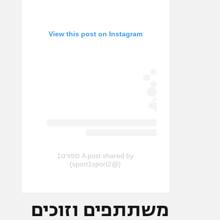
View this post on Instagram
A post shared by ספורט1
(@sport1sport2)
משתתפים וזוכים