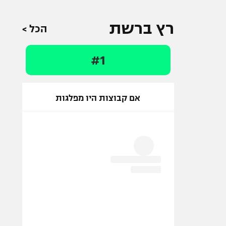
רץ ברשת
הכל >
#1
אם קבוצות היו מפלגות