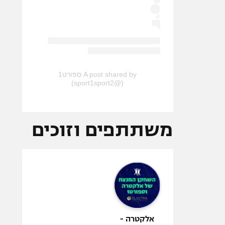
A post shared by ספורט1
(@sport1sport2)
משתתפים וזוכים
אלקטרה -