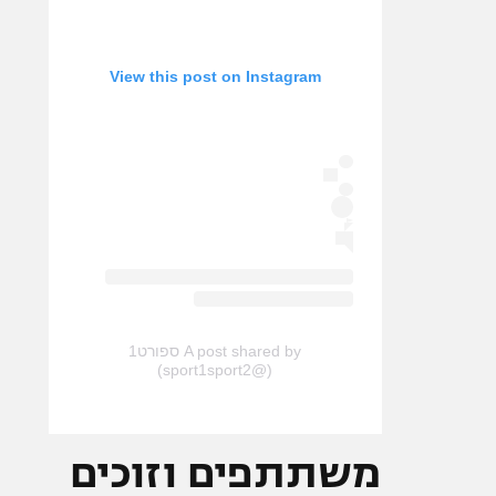
View this post on Instagram
A post shared by ספורט1
(@sport1sport2)
משתתפים וזוכים