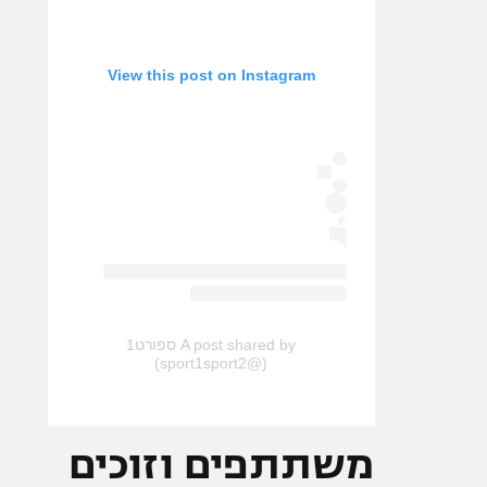
View this post on Instagram
A post shared by ספורט1
(@sport1sport2)
משתתפים וזוכים