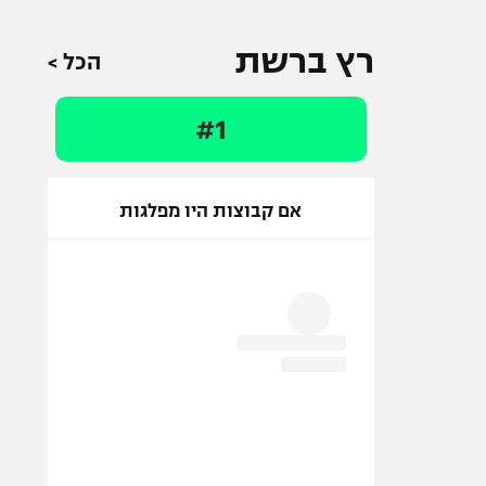
רץ ברשת
הכל >
#1
אם קבוצות היו מפלגות