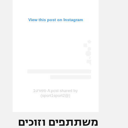
View this post on Instagram
A post shared by ספורט1
(@sport1sport2)
משתתפים וזוכים