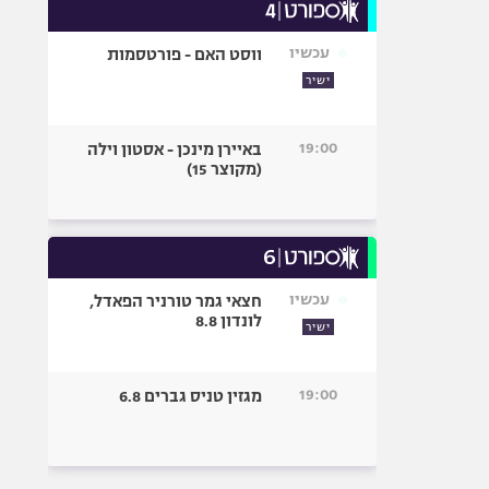
עכשיו
ווסט האם - פורטסמות
ישיר
19:00
באיירן מינכן - אסטון וילה
(מקוצר 15)
עכשיו
חצאי גמר טורניר הפאדל,
לונדון 8.8
ישיר
19:00
מגזין טניס גברים 6.8