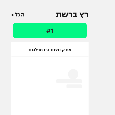
רץ ברשת
הכל >
#1
אם קבוצות היו מפלגות