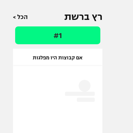
רץ ברשת
הכל >
#1
אם קבוצות היו מפלגות