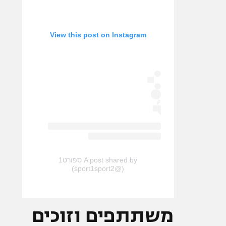
View this post on Instagram
A post shared by ספורט1
(@sport1sport2)
משתתפים וזוכים