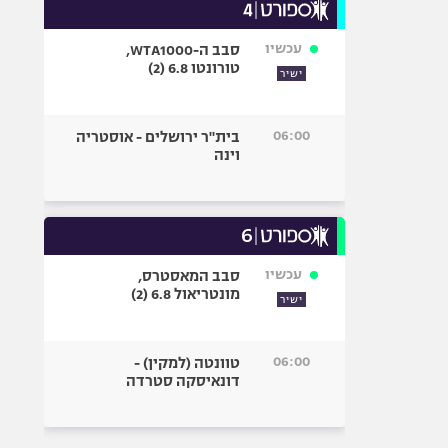
עכשיו
סבב ה-WTA1000,
טורונטו 6.8 (2)
ישיר
06:00
בית"ר ירושלים - אוסטריה
וינה
עכשיו
סבב המאסטרס,
מונטריאול 6.8 (2)
ישיר
06:00
טוונטה (למקין) -
דונאיסקה סטרדה