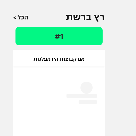
רץ ברשת
הכל >
#1
אם קבוצות היו מפלגות