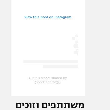
View this post on Instagram
A post shared by ספורט1
(@sport1sport2)
משתתפים וזוכים