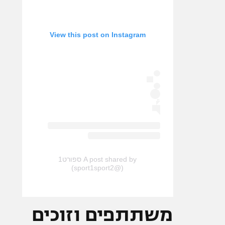
View this post on Instagram
A post shared by ספורט1
(@sport1sport2)
משתתפים וזוכים