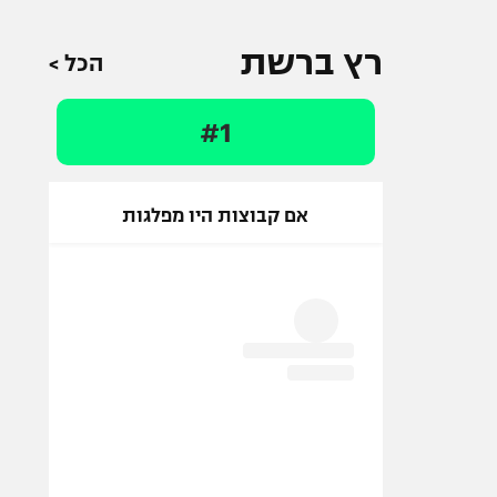
רץ ברשת
הכל >
#1
אם קבוצות היו מפלגות