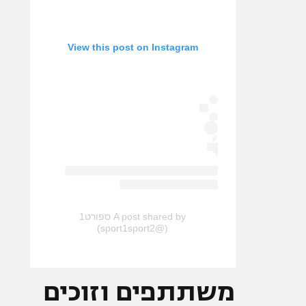
View this post on Instagram
A post shared by ספורט1
(@sport1sport2)
משתתפים וזוכים