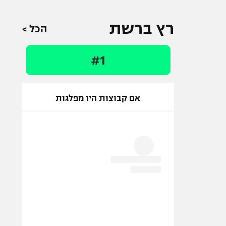
רץ ברשת
הכל >
#1
אם קבוצות היו מפלגות