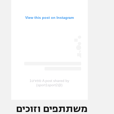
View this post on Instagram
A post shared by ספורט1
(@sport1sport2)
משתתפים וזוכים