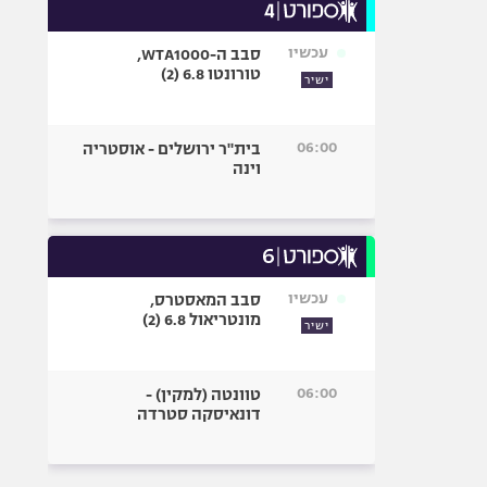
עכשיו
סבב ה-WTA1000,
טורונטו 6.8 (2)
ישיר
06:00
בית"ר ירושלים - אוסטריה
וינה
עכשיו
סבב המאסטרס,
מונטריאול 6.8 (2)
ישיר
06:00
טוונטה (למקין) -
דונאיסקה סטרדה