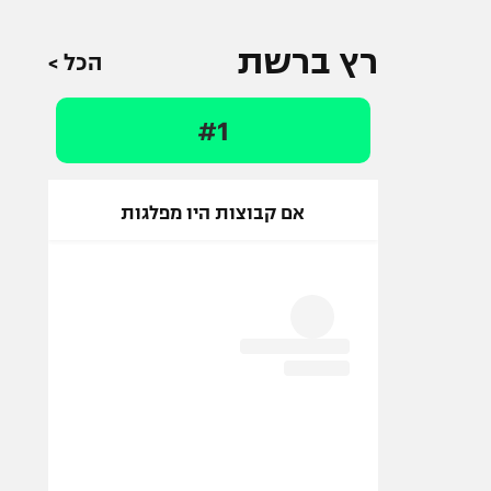
רץ ברשת
הכל >
#1
אם קבוצות היו מפלגות