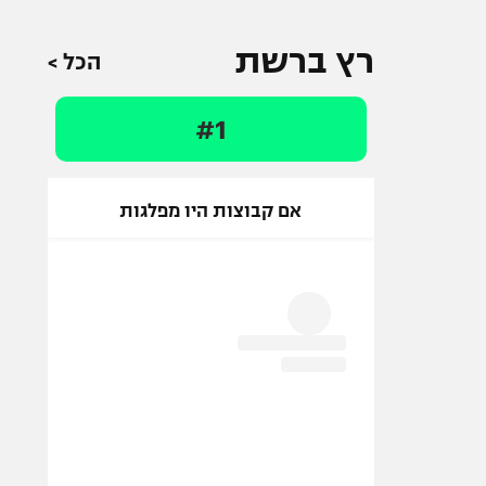
רץ ברשת
הכל >
#1
אם קבוצות היו מפלגות