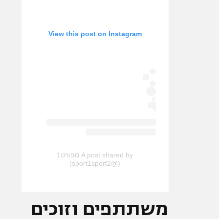
View this post on Instagram
A post shared by ספורט1
(@sport1sport2)
משתתפים וזוכים