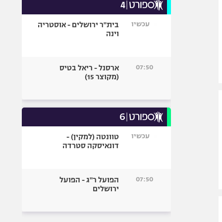
עכשיו
בית"ר ירושלים - אוסטריה
וינה
07:50
ארסנל - ריאל בטיס
(מקוצר 15)
עכשיו
טוונטה (למקין) -
דונאיסקה סטרדה
07:50
הפועל ר"ג - הפועל
ירושלים