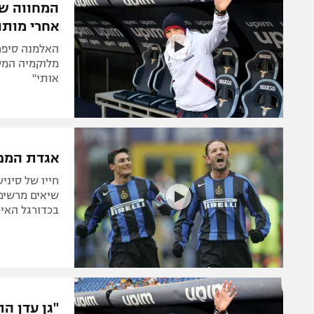
המחווה של
אחרי מותו
האלמנה סיפר
מלוקמיה המשי
אותי"
אגדת המפצי
חייו של סיני
שיאים מרשימ
בכדורגל האיטלקי והאי
"גן עדן ה