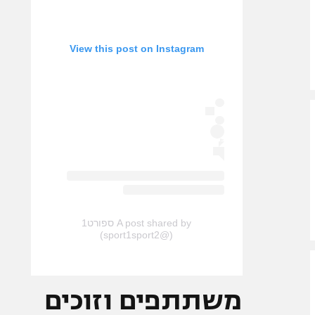
View this post on Instagram
A post shared by ספורט1
(@sport1sport2)
משתתפים וזוכים