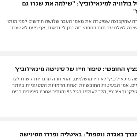
 בולוניה למיכאילוביץ': "שילמה את שכרו גם
"
ה שהקבוצה שפיטרה את מאמן העבר שלושה חודשים לפני מותו
כה לשלם עד תום החוזה: "זה נתן לי ודאות, אף פעם לא שכחו
ץ החופשי: סיפור חייו של סינישה מיכאילוביץ'
שה מיכאילוביץ' לא היו מושלמים, והוא חווה טרגדיות קשות לצד
ים. אמן הבעיטות החופשיות ואחת הדמויות הססגוניות ביותר
רופי, הלך לעולמו בגיל 53 והותיר אחריו סיפורים רבים
תברך באגדה נוספת": באיטליה נפרדו מסינישה