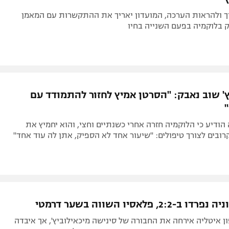
 ולהראות הערכה, המועדון יאריך את ההתקשרות עם המאמן
 בלוקמיה בפעם השנייה בחיו
ץ' שוב נאבק: "הסרטן אמיץ לחזור להתמודד עם
 הודיע כי הלוקמיה חזרה אחרי כשנתיים וחצי, והוא יחמיץ את
בים לצורך טיפולים: "שיעור אחד לא הספיק, אתן לה עוד אחד"
2:2, פלאסיו השווה בשער דרמטי
 איטליה אירחה את החבורה של סינישה מיכאילוביץ', אך איבדה