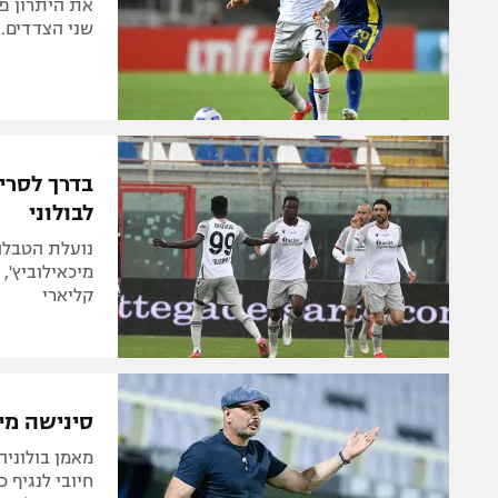
את היתרון פ
שני הצדדים. ה
לבולוני
קליארי
סינישה מיכ
מאמן בולוני
חיובי לנגיף 