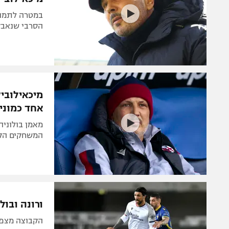
במטרה לתמוך
הסרבי שנאבק
מיכאילובי
אחד כמוני"
מאמן בולוניה
המשחקים הקרו
ורונה ובולוניה נפרדו ב-
הקבוצה מצפון