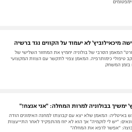
ימפטומים
ישה מיכאילוביץ' לא יעמוד על הקווים נגד ברשיה
רט" המאמן הסרבי של בולוניה יחמיץ את המחזור השלישי של
קב טיפולי כימותרפיה. המאמן צפוי לתקשר עם הצוות המקצועי
 בזמן המשחק
' ימשיך בבולוניה למרות המחלה: "אני אנצח!"
ש באיטליה: המאמן שלא יצא עם קבוצתו למחנה האימונים הודה
אים: "יש לי לוקמיה" אך הוא לא יזוז מהתפקיד לאחר התייעצות
וצה: "אפשר לרפא את המחלה"