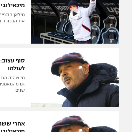
מיכאילוביץ
מילאן התפייט
את הבכורה בגיל 16: "תמיד אהיה אסיר תודה על
סוף עצוב: 
לעולמו
גם מהמאמנים
שנים
אחרי ששוב
מיכאילוביץ