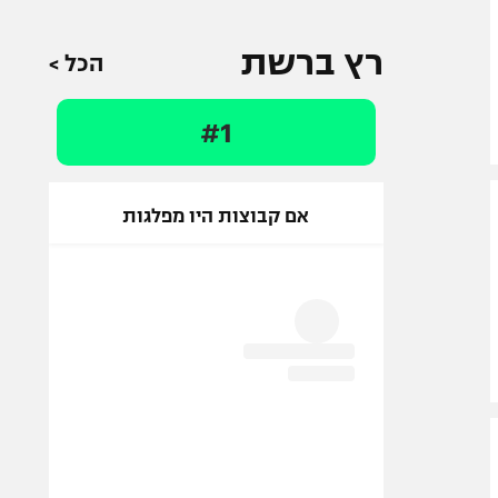
רץ ברשת
הכל >
#1
אם קבוצות היו מפלגות