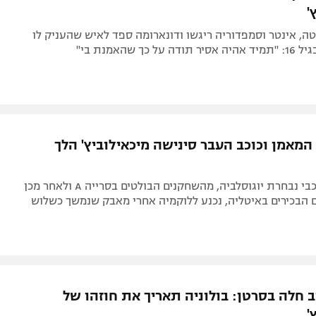
'
ה, אינטר וסמפדוריה ריגשו ודונארומה ספד לאיש שהעניק לו
 כך שהאמנת בי"
המאמן וכוכב העבר סינישה מיכאילוביץ' הלך
מי שהיה מכוכבי נבחרת יוגוסלביה, מהשחקנים הבולטים בסרייה A ולאחר מכן
 הבכירים באיטליה, נכנע ללוקמיה אחרי מאבק שנמשך כשלוש
 חלה בסרטן: בולוניה תאריך את חוזהו של
'