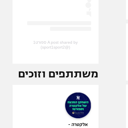
A post shared by ספורט1
(@sport1sport2)
משתתפים וזוכים
אלקטרה -