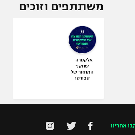
משתתפים וזוכים
אלקטרה -
שחקני
המחזור של
ספורט1
בו אחרינו