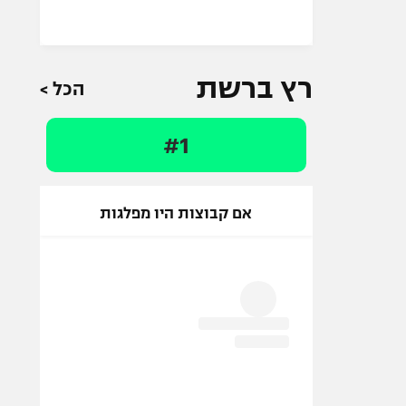
רץ ברשת
הכל >
#1
אם קבוצות היו מפלגות