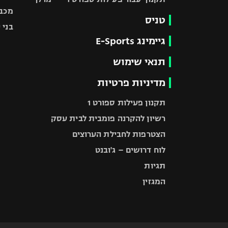
מכבי
טניס
בני 
גיימינג E-Sports
תנאי שימוש
מדיניות פרטיות
תקנון פעילות ספורט 1
רשיון להקרנה פומבית לבית עסק
הצטרפות לחבילת הערוצים
לוח דרושים – ג'ובנט
תגיות
המגזין