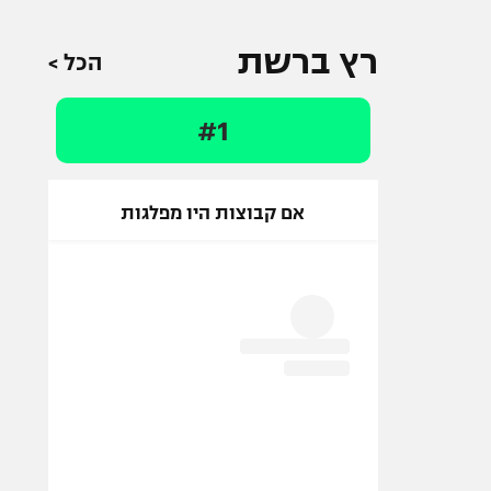
רץ ברשת
הכל >
#1
אם קבוצות היו מפלגות