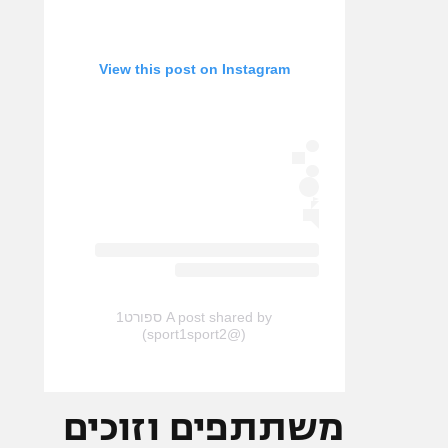
View this post on Instagram
A post shared by ספורט1
(@sport1sport2)
משתתפים וזוכים