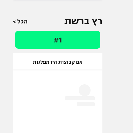
רץ ברשת
הכל >
#1
אם קבוצות היו מפלגות