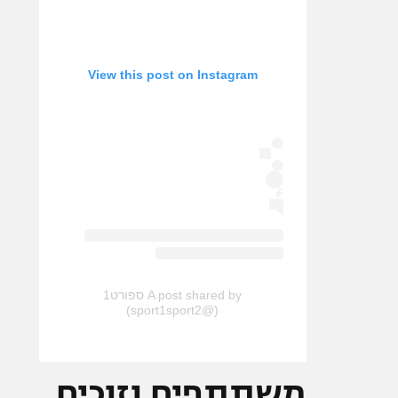
View this post on Instagram
A post shared by ספורט1
(@sport1sport2)
משתתפים וזוכים