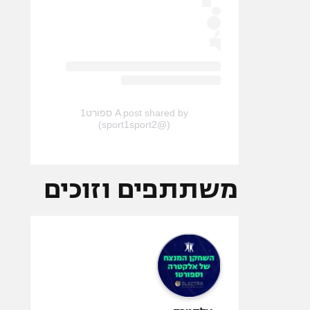
A post shared by ספורט1
(@sport1sport2)
משתתפים וזוכים