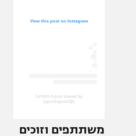
View this post on Instagram
A post shared by ספורט1
(@sport1sport2)
משתתפים וזוכים