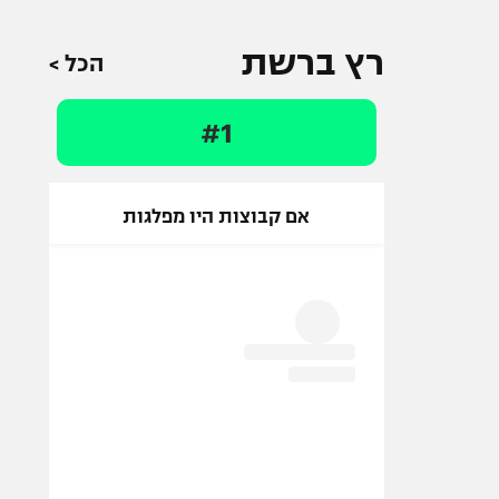
רץ ברשת
הכל >
#1
אם קבוצות היו מפלגות