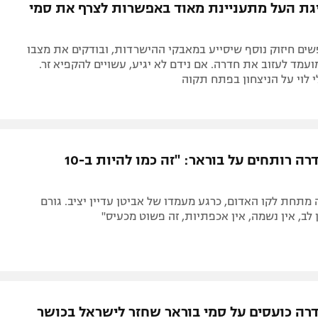
גת העל מתעניינת מאוד באפשרות לצרף את סמי
ים חיזוק נוסף שיסייע במאבקי ההישרדות, ובודקים את מצבו
עמד לעזוב את חדרה. אם נידם לא יגיע, עשויים להקפיא זר.
לוי על הניצחון בפתח תקוה
בהפועל חדרה רותחים על בוראר: "זה כמו להיות ב-10
מתחת לקו האדום, כרגע מעמדו של אביטן עדיין יציב. גורם
ן לב, אין נשמה, אין אכפתיות, זה פשוט מכעיס"
רה כועסים על סמי בוראר שחזר לישראל בכושר