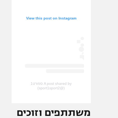
View this post on Instagram
A post shared by ספורט1
(@sport1sport2)
משתתפים וזוכים