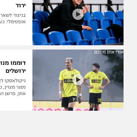
ירוד
בניגוד לשאר 
אופטימלי. כע
אורי אוזן מסכם
דוממו מנו
ירושלים
ניקולאסקו ל
נסגר מצוין, 
אוזן, פרשן המשחק, מ