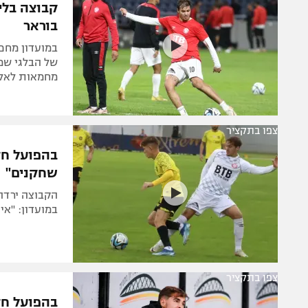
קבוצה בלי
בוראר
במועדון מחפש
של הבלגי שמו
מחמאות לאלי 
צפו בתקציר
שחקנים"
הקבוצה ירדה 
במועדון: "אי
צפו בתקציר
בהפועל חד