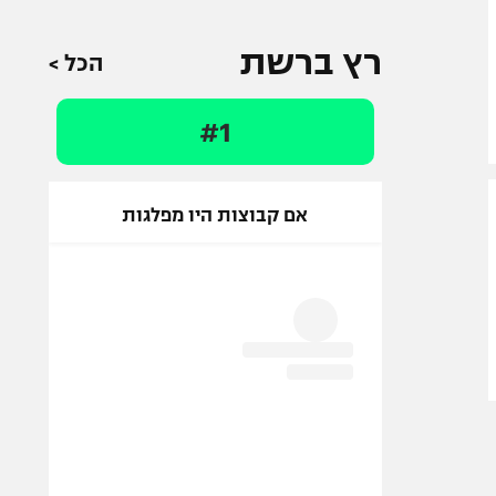
רץ ברשת
הכל >
#1
אם קבוצות היו מפלגות