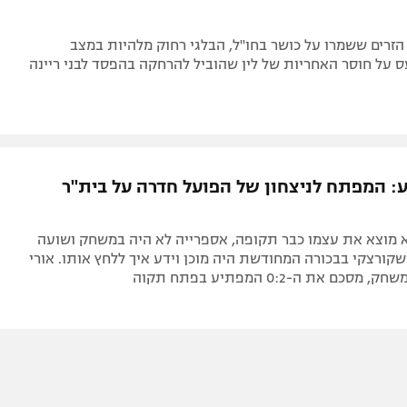
הזרים ששמרו על כושר בחו"ל, הבלגי רחוק מלהיות במצב
ס על חוסר האחריות של לין שהוביל להרחקה בהפסד לבני ריינה
ע: המפתח לניצחון של הפועל חדרה על בית"ר
א מוצא את עצמו כבר תקופה, אספרייה לא היה במשחק ושועה
כשקורצקי בבכורה המחודשת היה מוכן וידע איך ללחץ אותו. אורי
סכם את ה-0:2 המפתיע בפתח תקוה