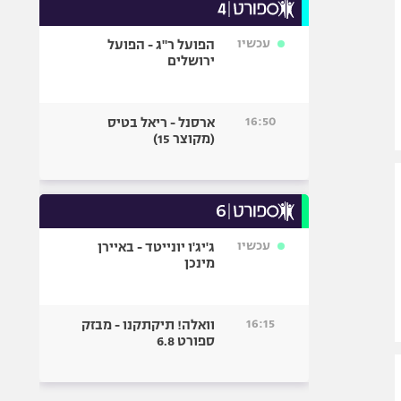
עכשיו
הפועל ר"ג - הפועל
ירושלים
16:50
ארסנל - ריאל בטיס
(מקוצר 15)
עכשיו
ג'יג'ו יונייטד - באיירן
מינכן
16:15
וואלה! תיקתקנו - מבזק
ספורט 6.8