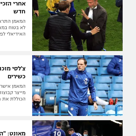
אחרי הזכי
חדש
המאמן התראה
לא בטוח במאה
האידיאלי לפג
צ'לסי מוכ
כשירים
המאמן אישר ש
מייצר קבוצות
הכוללת את פ