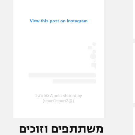
View this post on Instagram
A post shared by ספורט1
(@sport1sport2)
משתתפים וזוכים