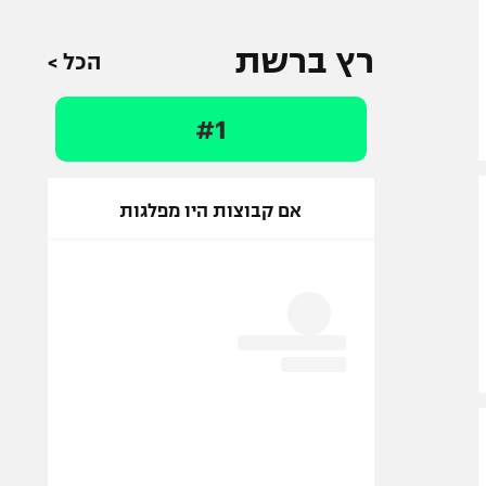
רץ ברשת
הכל >
#1
אם קבוצות היו מפלגות