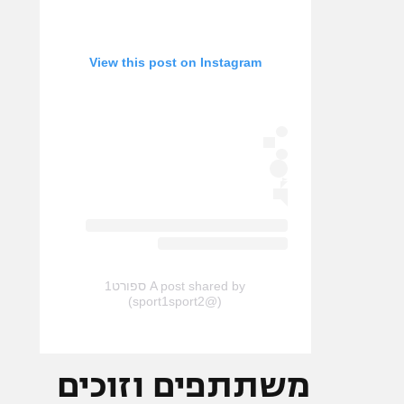
View this post on Instagram
A post shared by ספורט1
(@sport1sport2)
משתתפים וזוכים