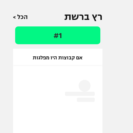
רץ ברשת
הכל >
#1
אם קבוצות היו מפלגות