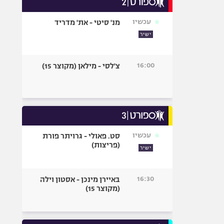
אופניים
עכשיו
מנ' סיטי - את' מדריד
ספורט מוטורי
ישיר
כדורמים
פוטבול אמריקאי NFL
16:00
צ'לסי - מילאן (מקוצר 15)
בייסבול MLB
ספורט אתגרי
ואקסטרים
אומנויות לחימה
גיימינג E-Sports
עכשיו
סט. פאולי - גרויתר פורת
(פריצות)
ישיר
16:30
באיירן מינכן - אסטון וילה
(מקוצר 15)