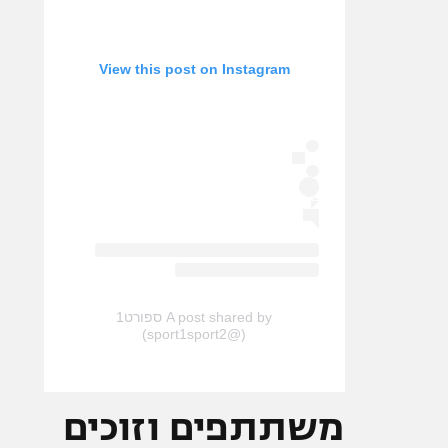
View this post on Instagram
A post shared by ספורט1
(@sport1sport2)
משתתפים וזוכים