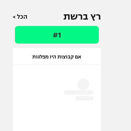
רץ ברשת
הכל >
#1
אם קבוצות היו מפלגות