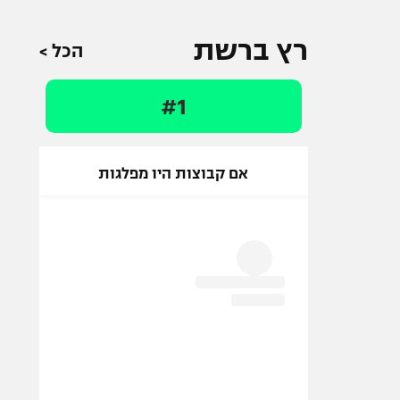
רץ ברשת
הכל >
#1
אם קבוצות היו מפלגות