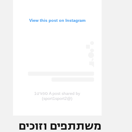
View this post on Instagram
A post shared by ספורט1
(@sport1sport2)
משתתפים וזוכים