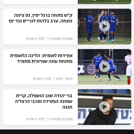
ק"ש פתחה ברגל ימין, נס ציונה
נוצחה, ערב בלהות לגרייס נגד יפו
מערכת ספורט 1 | לפני 3 שנים
אחידות לאומית: הליגה הלאומית
פותחת עונה שוויונית מתמיד
תומר יצחק | לפני 3 שנים
בני יהודה שוב הושפלה, קרית
שמונה הפסידה ומכבי הרצליה
חגגה
מערכת ספורט 1 | לפני 3 שנים