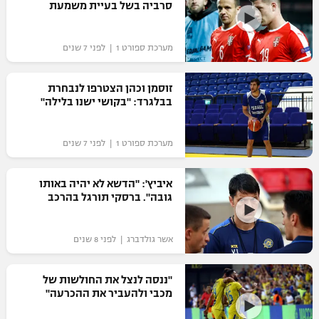
סרביה בשל בעיית משמעת
מערכת ספורט 1 | לפני 7 שנים
זוסמן וכהן הצטרפו לנבחרת
בבלגרד: "בקושי ישנו בלילה"
מערכת ספורט 1 | לפני 7 שנים
איביץ': "הדשא לא יהיה באותו
גובה". ברסקי תורגל בהרכב
אשר גולדברג | לפני 8 שנים
"ננסה לנצל את החולשות של
מכבי ולהעביר את ההכרעה"