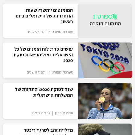
רשיון להקרנה פומבית לבית עסק
המומנטום יימשך? שעות
התחרויות של הישראלים ביום
ראשון
הצטרפות לחבילת הערוצים
מערכת ספורט 1 | לפני 5 שנים
לוח דרושים – ג'ובנט
עושים סדר: לוח הזמנים של כל
תגיות
הישראלים באולימפיאדת טוקיו
2020
המגזין
מערכת ספורט 1 | לפני 5 שנים
שנה לטוקיו 2020: התקוות של
המשלחת הישראלית
סתיו איפרגן | לפני 7 שנים
מדליית זהב לסרגיי ריכטר