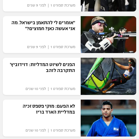
מערכת ספורט 1 | לפני 9 שנים
"אומרים לי להתאמן בישראל. מה
אני אעשה כאן? חמוצים?"
מערכת ספורט 1 | לפני 9 שנים
הפנים לשיוט המדליות: דוידוביץ'
התקרבה לזהב
מערכת ספורט 1 | לפני 10 שנים
לא הפעם: מוקי פספס זכיה
במדליית הארד בריו
מערכת ספורט 1 | לפני 10 שנים