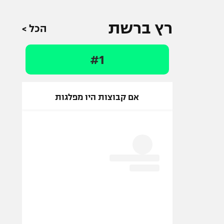
רץ ברשת
הכל >
#1
אם קבוצות היו מפלגות