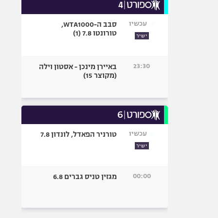
עכשיו
סבב ה-WTA1000,
טורונטו 7.8 (1)
ישיר
23:30
באיירן מינכן - אסטון וילה
(מקוצר 15)
עכשיו
טורניר הפאדל, לונדון 7.8
ישיר
00:00
מגזין טניס גברים 6.8