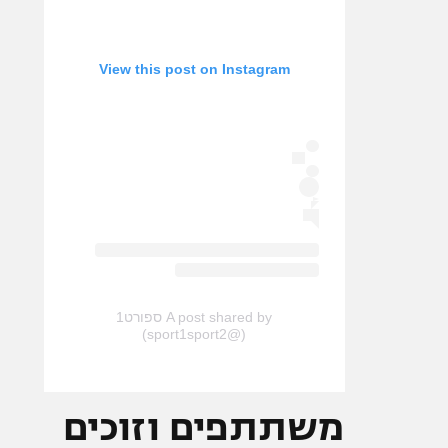
View this post on Instagram
A post shared by ספורט1
(@sport1sport2)
משתתפים וזוכים