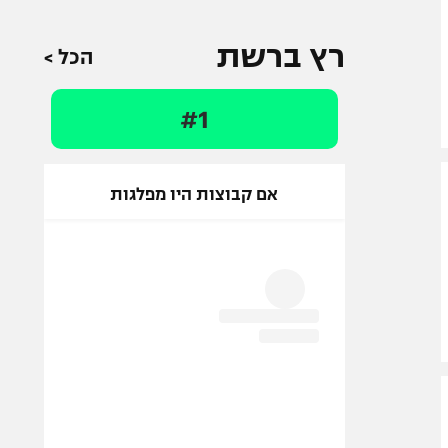
רץ ברשת
הכל >
#1
אם קבוצות היו מפלגות