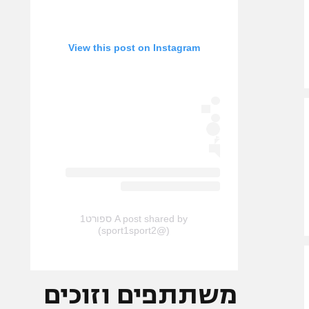
View this post on Instagram
A post shared by ספורט1
(@sport1sport2)
משתתפים וזוכים