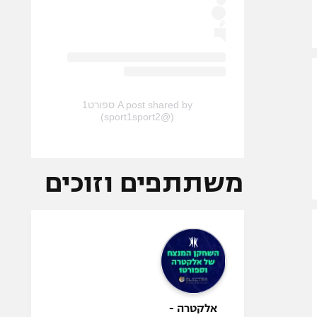
A post shared by ספורט1
(@sport1sport2)
משתתפים וזוכים
אלקטרה -