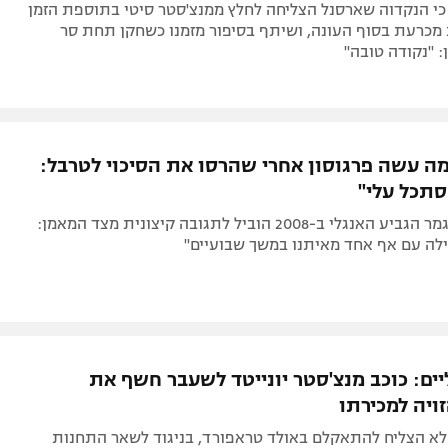
ען כי הנקדוה שארסנל הצליחה לחלץ ממנצ'סטר סיטי בתוספת הזמן
 מכרעת בסוף העונה, ושיתף בסיפור מזמנו כשחקן תחת סר
: "נקודה טובה"
מה עשה פרגוסון אחרי שהרסו את הסיכוי לטרבל:
סתכל עלי"
הפסד ברבע גמר הגביע האנגלי ב-2008 הוביל לתגובה קיצונית מצד המאמן:
ילה עם אף אחד מאיתנו במשך שבועיים"
יים: כוכב מנצ'סטר יונייטד לשעבר חשף את
ויה למכירתו
 לא הצליח להתאקלם באולד טראפורד, בניגוד לשאר התחנות