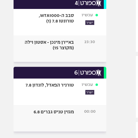
עכשיו
סבב ה-WTA1000,
טורונטו 7.8 (1)
ישיר
23:30
באיירן מינכן - אסטון וילה
(מקוצר 15)
עכשיו
טורניר הפאדל, לונדון 7.8
ישיר
00:00
מגזין טניס גברים 6.8