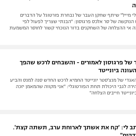
ה
ילי מייל" שיתף שחקן העבר של נבחרת פורטוגל על הדברים
נוקשה של סר אלכס פרגוסון: "הבנתי שצריך לפעול לפי
מה אי ההצלחה של השחקנים בדור הנוכחי קשור לחוסר המשמעת
של פרגוסון לאמורים - והשבחים לרכש שהפך
ונה ביונייטד
אגדי של מנצ'סטר יונייטד החמיא לרכש החדש סנה למנס והביע
ירה לגבי היכולת תחת הפורטוגלי: "אני מקווה שהמאמן יזכה
יונייטד חייבים הצלחה"
כתב לי: 'קח את אשתך לארוחת ערב, תשתה קצת'.
הים"