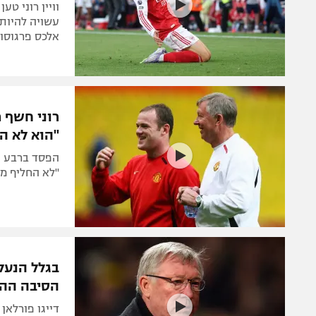
וויין רוני ט
עשויה להיות
אלכס פרגוסון
רוני חשף 
"הוא לא ה
"לא החליף מ
בגלל הנעל
הסיבה ההז
דייגו פורלאן