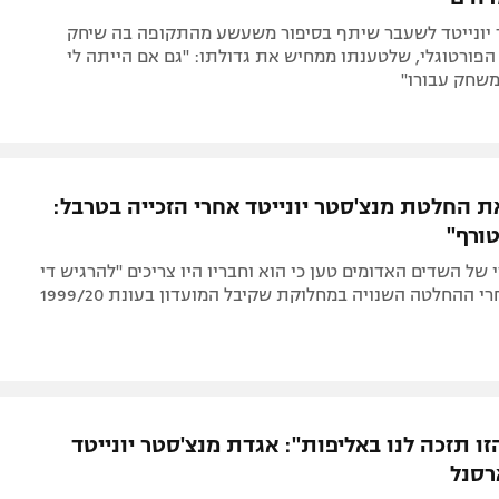
 יונייטד לשעבר שיתף בסיפור משעשע מהתקופה בה שיחק
פורטוגלי, שלטענתו ממחיש את גדולתו: "גם אם הייתה לי
משחק עבורו"
ת החלטת מנצ'סטר יונייטד אחרי הזכייה בטרבל:
ורף"
של השדים האדומים טען כי הוא וחבריו היו צריכים "להרגיש די
י ההחלטה השנויה במחלוקת שקיבל המועדון בעונת 1999/20
ו תזכה לנו באליפות": אגדת מנצ'סטר יונייטד
רסנל