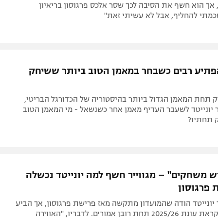
 אך הוא חשף את הסיבה לכך שסר אלכס פרגוסון בריאיון
י הפתיע רבים כשבחר במאמן הטוב ביותר ששיחק
 תחת המאמן הגדול ביותר בהיסטוריה של הכדורגל הבריטי,
 יונייטד לשעבר העדיף מאמן אחר כשנשאל - מי המאמן הטוב
 תחתיו?
ש משחקים" – מגווייר חשף למה יונייטד נכשלה
 פרגוסון
יונייטד הודה שהמועדון מתקשה מאז פרישת פרגוסון, אך הביע
אופטימיות לקראת עונת 2025/26 תחת רובן אמורים. לדבריו, "האווירה