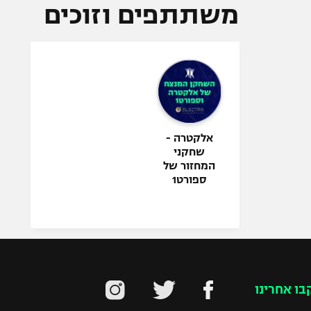
משתתפים וזוכים
אלקטרה -
שחקני
המחזור של
ספורט1
בו אחרינו