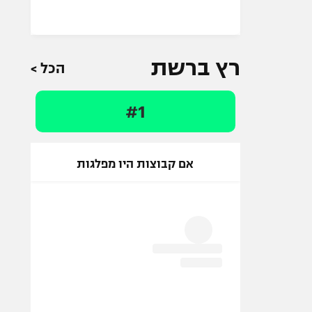
רץ ברשת
הכל >
#1
אם קבוצות היו מפלגות