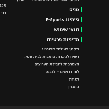
מכבי
טניס
בני 
גיימינג E-Sports
תנאי שימוש
מדיניות פרטיות
תקנון פעילות ספורט 1
רשיון להקרנה פומבית לבית עסק
הצטרפות לחבילת הערוצים
לוח דרושים – ג'ובנט
תגיות
המגזין