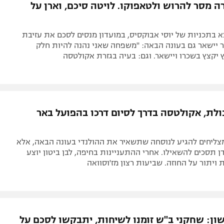
ה מסר להרוש ולטאפוקו. לויטה סיכם, וארן על
 בתכניות של יוסי אבוקסיס, במועדון מנסים לסכם את עזיבת
 יישאר גם בעונה הבאה: "משפחה שאני נהנה להיות חלק
 יקצץ בשכרו ויישאר. וגם: בעיה בגזרת אקולטסה
ולת, אקולטסה בדרך לסיום דרכו בהפועל באר
מצליחים להגיע לנוסחה שתשאיר את ההולנדי בעונה הבאה, אלא
ן תסכים להשאילו. אחרי ההתעניינות בחיפה, לבן ביטון יוצע
ויתור על החוזה. שביעות רצון מז'וסוואה
ון: שחקני ב"ש זומנו לשיחות, יתבקשו לסכם על