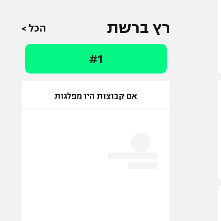
רץ ברשת
הכל >
#1
אם קבוצות היו מפלגות