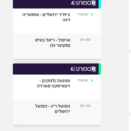
עכשיו
בית"ר ירושלים - אוסטריה
וינה
07:50
ארסנל - ריאל בטיס
(מקוצר 15)
עכשיו
טוונטה (למקין) -
דונאיסקה סטרדה
07:50
הפועל ר"ג - הפועל
ירושלים