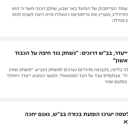
עמוד הפייסבוק של הפועל באר שבע, שחקן הכנף חשף כי הוא
יירליג, מעריץ את כריסטיאנו רונאלדו והיה רוצה לשבת לכוס
ן מנדלה
יעדר, בב"ש דרוכים: "נשחק נגד חיפה על הכבוד
שון"
 בליגה, בקבוצה מהדרום נערכים למשחק הגביע: "משחק שאין
ה". אבוקסיס עבד על הצד המנוטאלי. הקשר הפצוע ייעדר ויוחלף
 במקום שהר
לטסה יערכו הופעת בכורה בב"ש, גאנם יחכה
א