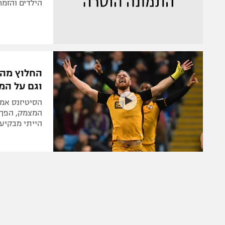
הילדים והזמרת המצליחה בת
וגם על המ
המצמק, הפך ל
הייתי מבקיע 50 שערים בעונה