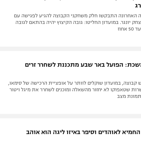
ג
 האחרונה התבקשו חלק משחקני הקבוצה להגיע לפגישה עם
צחק יונגר. במועדון החליטו: גובה הקיצוץ יהיה בהתאם לגובה
אחוז
כת: הפועל באר שבע מתכננת לשחרר זרים
ש קבוצה, במועדון שוקלים לוותר על אופציית הרכישה של סימאו,
ות שטאפוקו לא יחזור מהשאלה ומוכנים לשחרר את מיגל ויטור
תמונת מצב
חמיא לאוהדים וסיפר באיזו ליגה הוא אוהב