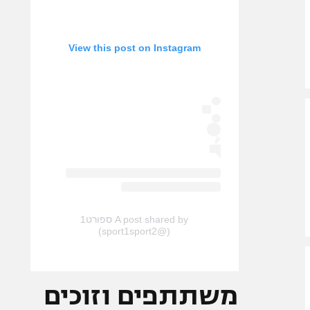
View this post on Instagram
A post shared by ספורט1
(@sport1sport2)
משתתפים וזוכים