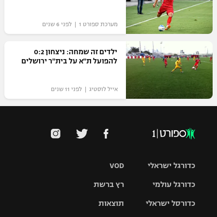
מערכת ספורט 1 | לפני 6 שנים
ילדים זה שמחה: ניצחון 0:2
להפועל ת"א על בית"ר ירושלים
אייל לוסטיג | לפני 11 שנים
כדורגל ישראלי
VOD
כדורגל עולמי
רץ ברשת
ליגת העל
כדורסל ישראלי
תוצאות
ליגת
ליגה לאומית