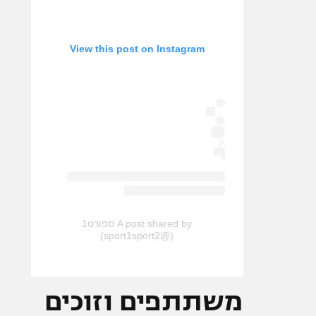
View this post on Instagram
A post shared by ספורט1
(@sport1sport2)
משתתפים וזוכים