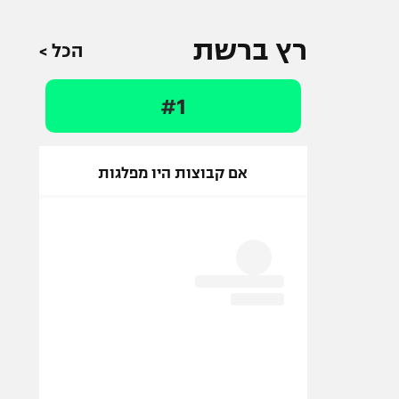
רץ ברשת
הכל >
#1
אם קבוצות היו מפלגות