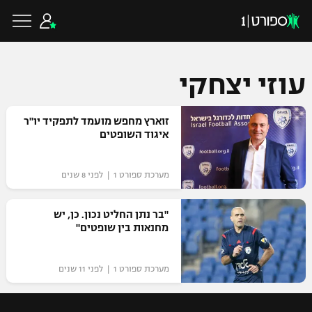
עוזי יצחקי
כדורגל ישראלי
זוארץ מחפש מועמד לתפקיד יו"ר
איגוד השופטים
ליגת העל
כדורגל עולמי
מערכת ספורט 1 | לפני 8 שנים
ליגה לאומית
ליגת האלופות
"בר נתן החליט נכון. כן, יש
כדורסל ישראלי
מחנאות בין שופטים"
גביע הטוטו
ליגה אירופית
ליגת ווינר סל
ליגיונרים
כדורסל עולמי
מערכת ספורט 1 | לפני 11 שנים
ליגה אנגלית
ליגה לאומית
גביע המדינה
NBA
ליגה גרמנית
ענפים נוספים