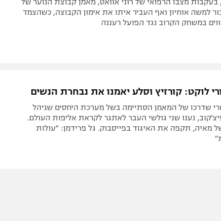
בעקבות מצבו הרפואי של רוני אוואט, מאמן קבוצת הנוער של
ור למשה אוחיון ואף העביר איתו את אימון הקבוצה, כשהצמד
וים במשחק הקרוב נגד הפועל רעננה
רי לוקט: קורזיץ וסלע יאמנו את נבחרת הנשים
רי שדרכו של המאמן הסתיימה בשל מערכת היחסים שניהל
'קוב, נענו שני גולשי העבר לאתגר לקראת אליפות העולם.
ל מאיה, תקפה את האיגוד בפייסבוק. גל פרידמן: "עולות
"