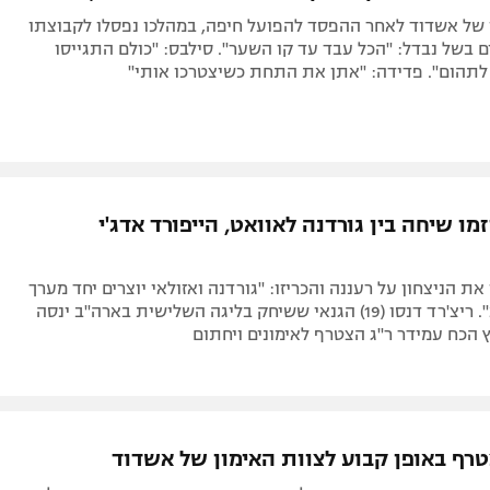
 של אשדוד לאחר ההפסד להפועל חיפה, במהלכו נפסלו לקבוצתו
בשל נבדל: "הכל עבד עד קו השער". סילבס: "כולם התגייסו
 לתהום". פדידה: "אתן את התחת כשיצטרכו אותי"
מו שיחה בין גורדנה לאוואט, הייפורד אדג'י
ת הניצחון על רעננה והכריזו: "גורדנה ואזולאי יוצרים יחד מערך
התקפי נפלא". ריצ'רד דנסו (19) הגנאי ששיחק בליגה השלישית בארה"ב ינסה
 הכח עמידר ר"ג הצטרף לאימונים ויחתום
טרף באופן קבוע לצוות האימון של אשדוד