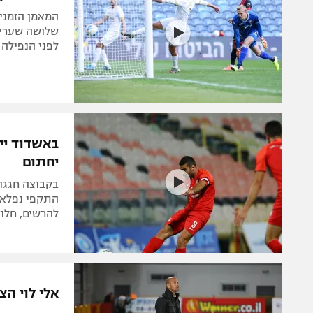
המאמן הזמני
שלושה שערים 
לפני הנפילה
באשדוד ייז
יחתום
בקבוצה חגגו א
להרשים, חלוץ
אלי לוי הצ