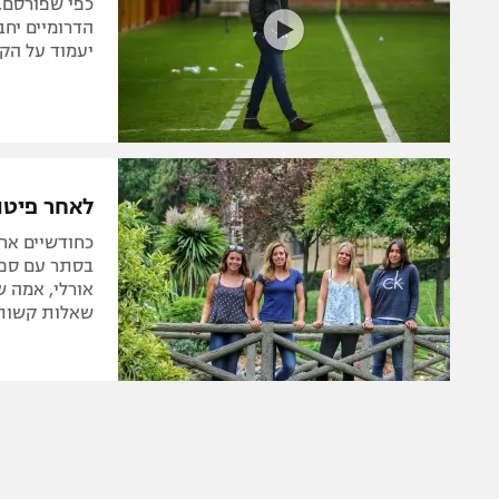
כפי שפורסם, 
הדרומיים יחב
יעמוד על הקו
לאחר פיטו
כחודשיים אח
בסתר עם ספיצ
אורלי, אמה ש
שאלות קשות