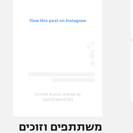
View this post on Instagram
A post shared by ספורט1
(@sport1sport2)
משתתפים וזוכים