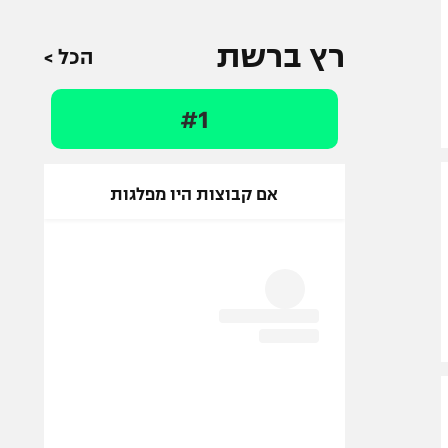
רץ ברשת
הכל >
#1
אם קבוצות היו מפלגות