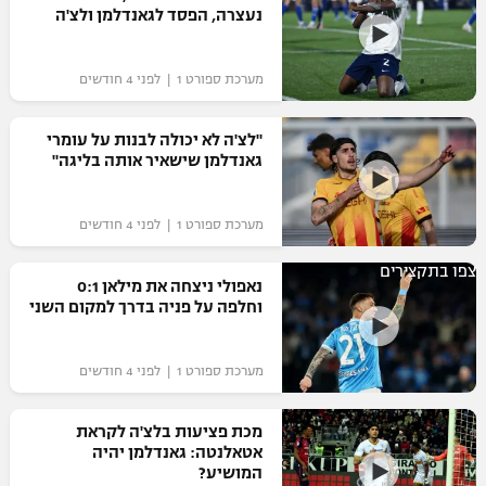
נעצרה, הפסד לגאנדלמן ולצ'ה
מערכת ספורט 1 | לפני 4 חודשים
"לצ'ה לא יכולה לבנות על עומרי
גאנדלמן שישאיר אותה בליגה"
מערכת ספורט 1 | לפני 4 חודשים
צפו בתקצירים
נאפולי ניצחה את מילאן 0:1
וחלפה על פניה בדרך למקום השני
מערכת ספורט 1 | לפני 4 חודשים
מכת פציעות בלצ'ה לקראת
אטאלנטה: גאנדלמן יהיה
המושיע?