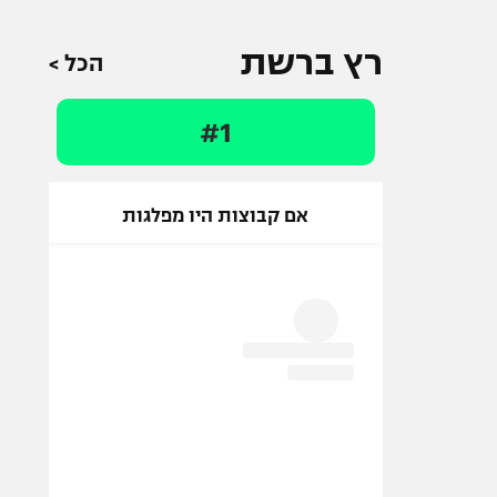
רץ ברשת
הכל >
#1
אם קבוצות היו מפלגות