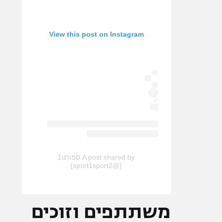
View this post on Instagram
A post shared by ספורט1
(@sport1sport2)
משתתפים וזוכים