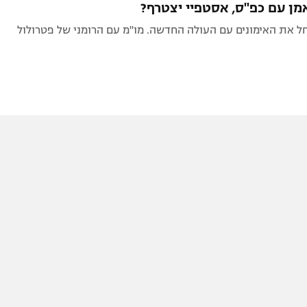
מן עם כפ"ס, אסטפיי יצטרף?
ל את האימונים עם העולה החדשה. מו"מ עם הרומני של פטרולול