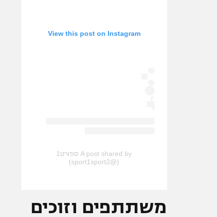
View this post on Instagram
A post shared by ספורט1
(@sport1sport2)
משתתפים וזוכים