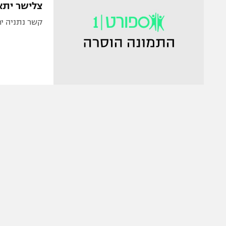
צלישר יתא
קשר נתניה יח