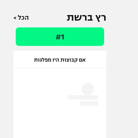
רץ ברשת
הכל >
#1
אם קבוצות היו מפלגות