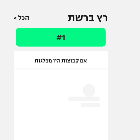
רץ ברשת
הכל >
#1
אם קבוצות היו מפלגות