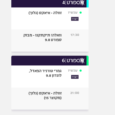
עכשיו
זוולה - איאקס (גלוך)
ישיר
17:30
וואלה! תיקתקנו - מבזק
ספורט 9.8
עכשיו
גמרי טורניר הפאדל,
לונדון 9.8
ישיר
21:00
זוולה - איאקס (גלוך)
(מקוצר 15)