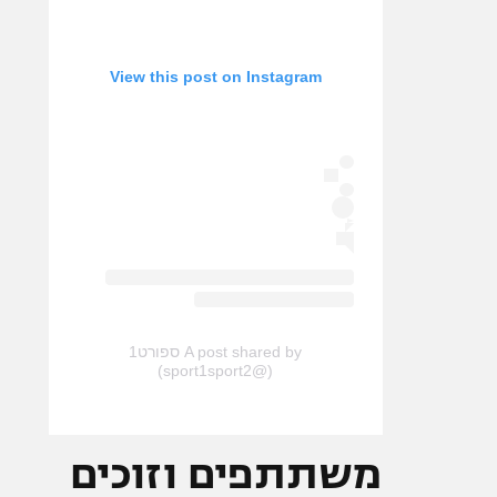
View this post on Instagram
A post shared by ספורט1
(@sport1sport2)
משתתפים וזוכים